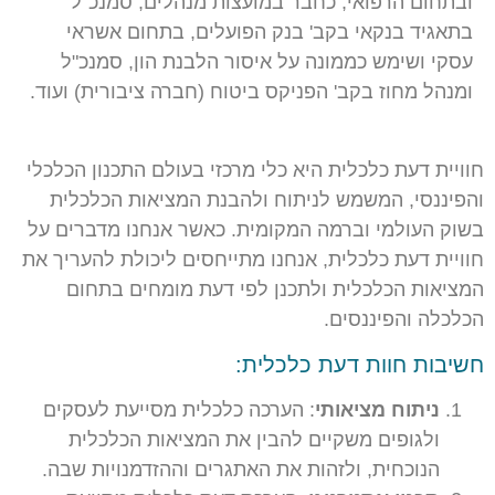
ובתחום הרפואי, כחבר במועצות מנהלים, סמנכ"ל
בתאגיד בנקאי בקב' בנק הפועלים, בתחום אשראי
עסקי ושימש כממונה על איסור הלבנת הון, סמנכ"ל
ומנהל מחוז בקב' הפניקס ביטוח (חברה ציבורית) ועוד.
חוויית דעת כלכלית היא כלי מרכזי בעולם התכנון הכלכלי
והפיננסי, המשמש לניתוח ולהבנת המציאות הכלכלית
בשוק העולמי וברמה המקומית. כאשר אנחנו מדברים על
חוויית דעת כלכלית, אנחנו מתייחסים ליכולת להעריך את
המציאות הכלכלית ולתכנן לפי דעת מומחים בתחום
הכלכלה והפיננסים.
חשיבות חוות דעת כלכלית:
ניתוח מציאותי
: הערכה כלכלית מסייעת לעסקים
ולגופים משקיים להבין את המציאות הכלכלית
הנוכחית, ולזהות את האתגרים וההזדמנויות שבה.