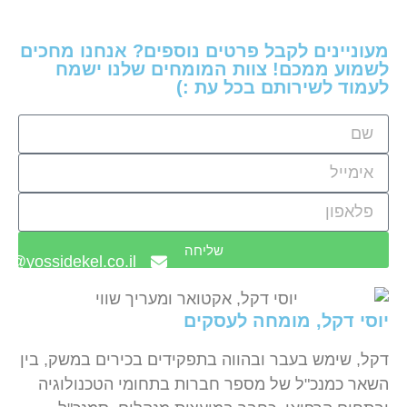
מעוניינים לקבל פרטים נוספים? אנחנו מחכים
לשמוע ממכם! צוות המומחים שלנו ישמח
לעמוד לשירותם בכל עת :)
שליחה
fo@yossidekel.co.il
יוסי דקל, מומחה לעסקים
דקל, שימש בעבר ובהווה בתפקידים בכירים במשק, בין
השאר כמנכ"ל של מספר חברות בתחומי הטכנולוגיה